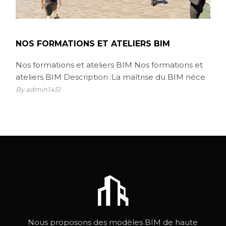
NOS FORMATIONS ET ATELIERS BIM
Nos formations et ateliers BIM Nos formations et
ateliers BIM Description :La maîtrise du BIM néce
By admin1451
Nous proposons des modèles BIM de haute